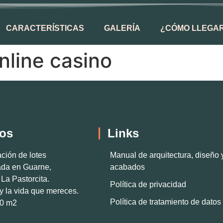
CARACTERÍSTICAS
GALERÍA
¿CÓMO LLEGA
nline casino
os
Links
ción de lotes
Manual de arquitectura, diseño 
ada en Guarne,
acabados
La Pastorcita.
Política de privacidad
y la vida que mereces.
Política de tratamiento de datos
00 m2