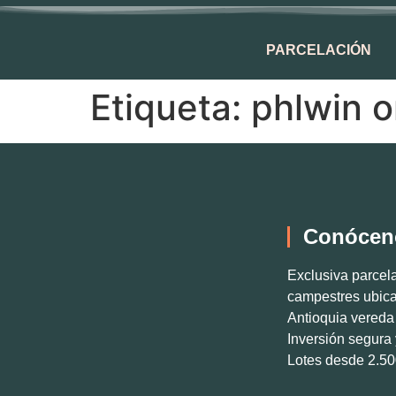
PARCELACIÓN
Etiqueta:
phlwin o
Conócen
Exclusiva parcela
campestres ubic
Antioquia vereda 
Inversión segura 
Lotes desde 2.5