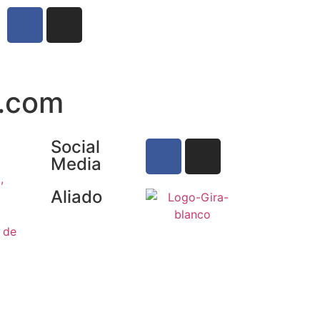
l.com
Social
Media
,
Aliado
o de